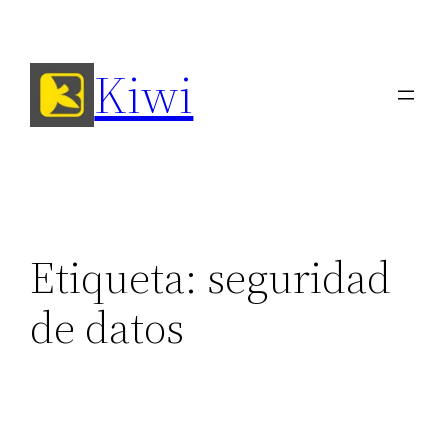
Saltar
al
Kiwi
contenido
Etiqueta:
seguridad
de datos