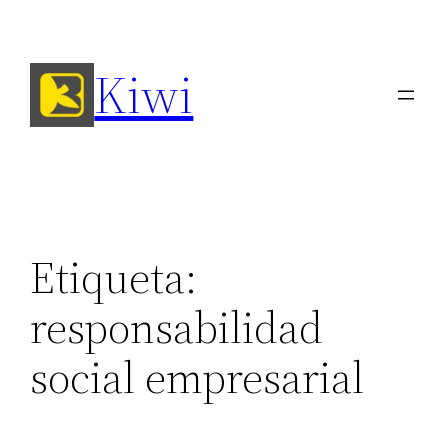
Saltar
al
Kiwi
contenido
Etiqueta:
responsabilidad
social empresarial