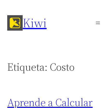
Saltar
al
Kiwi
contenido
Etiqueta:
Costo
Aprende a Calcular