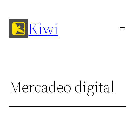
Saltar
al
Kiwi
contenido
Mercadeo digital