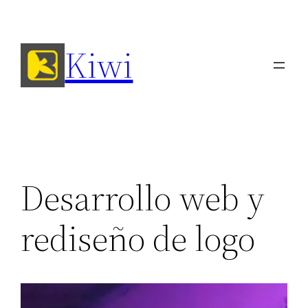
Saltar
al
Kiwi
contenido
Desarrollo web y
rediseño de logo